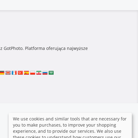
zez GotPhoto. Platforma oferująca najwyższe
We use cookies and similar tools that are necessary for
you to make purchases, to improve your shopping
experience, and to provide our services. We also use
these cookies to understand how customers use our