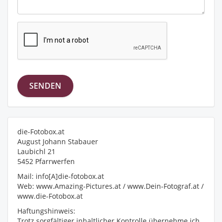
die-Fotobox.at
August Johann Stabauer
Laubichl 21
5452 Pfarrwerfen
Mail: info[A]die-fotobox.at
Web: www.Amazing-Pictures.at / www.Dein-Fotograf.at /
www.die-Fotobox.at
Haftungshinweis:
Trotz sorgfältiger inhaltlicher Kontrolle übernehme ich