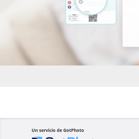
Un servicio de GotPhoto