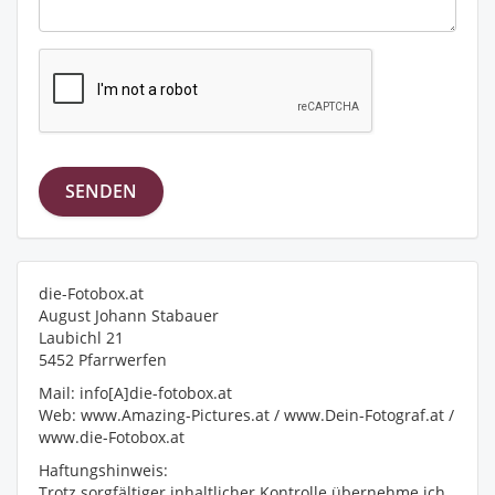
die-Fotobox.at
August Johann Stabauer
Laubichl 21
5452 Pfarrwerfen
Mail: info[A]die-fotobox.at
Web: www.Amazing-Pictures.at / www.Dein-Fotograf.at /
www.die-Fotobox.at
Haftungshinweis:
Trotz sorgfältiger inhaltlicher Kontrolle übernehme ich