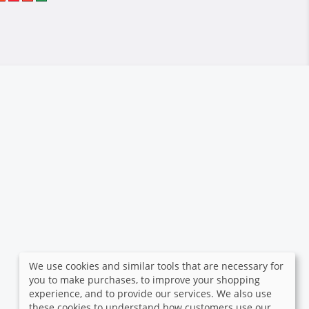
We use cookies and similar tools that are necessary for
you to make purchases, to improve your shopping
experience, and to provide our services. We also use
these cookies to understand how customers use our