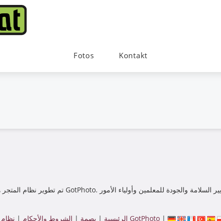
Fotos
Kontakt
|
نظام متجر بنسبة GotPhoto
الرئيسية
|
بصمة
|
الشروط والأحكام
|